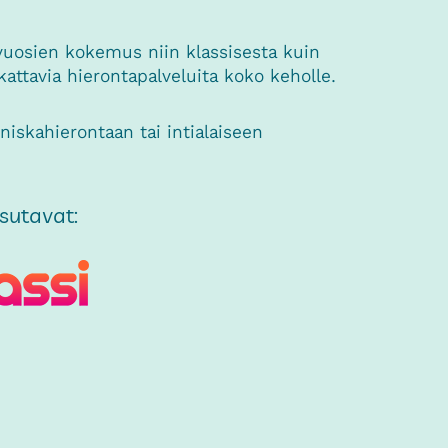
 vuosien kokemus niin klassisesta kuin
kattavia hierontapalveluita koko keholle.
niskahierontaan tai intialaiseen
sutavat: