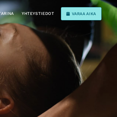
TARINA
YHTEYSTIEDOT
VARAA AIKA