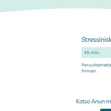
Stressini
45 min.
Peruuttamatta
hinnan.
Katso Anun mu