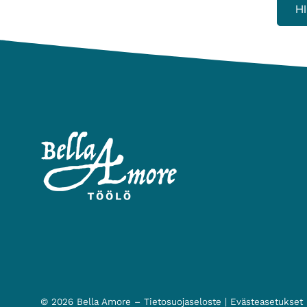
H
© 2026 Bella Amore –
Tietosuojaseloste
|
Evästeasetukset