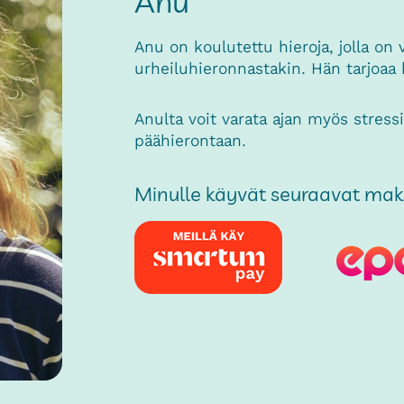
Anu
Anu on koulutettu hieroja, jolla on
urheiluhieronnastakin. Hän tarjoaa 
Anulta voit varata ajan myös stressi
päähierontaan.
Minulle käyvät seuraavat mak