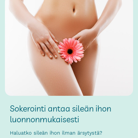
Sokerointi antaa sileän ihon
luonnonmukaisesti
Haluatko sileän ihon ilman ärsytystä?