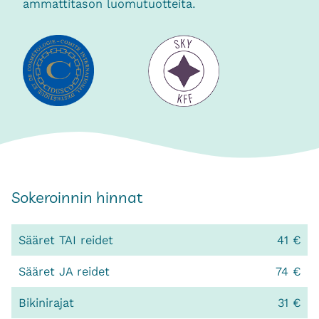
ammattitason luomutuotteita.
Sokeroinnin hinnat
Sääret TAI reidet
41 €
Sääret JA reidet
74 €
Bikinirajat
31 €