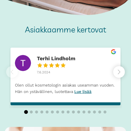
Asiakkaamme kertovat
Terhi Lindholm
7.6.2024
Olen ollut kosmetologin asiakas useamman vuoden.
Hän on ystävällinen, luotettava
Lue lisää