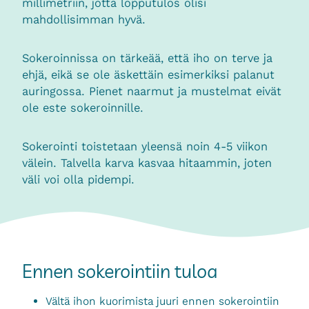
millimetriin, jotta lopputulos olisi
mahdollisimman hyvä.
Sokeroinnissa on tärkeää, että iho on terve ja
ehjä, eikä se ole äskettäin esimerkiksi palanut
auringossa. Pienet naarmut ja mustelmat eivät
ole este sokeroinnille.
Sokerointi toistetaan yleensä noin 4-5 viikon
välein. Talvella karva kasvaa hitaammin, joten
väli voi olla pidempi.
Ennen sokerointiin tuloa
Vältä ihon kuorimista juuri ennen sokerointiin