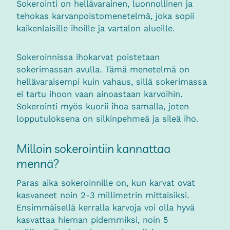
Sokerointi on hellävarainen, luonnollinen ja
tehokas karvanpoistomenetelmä, joka sopii
kaikenlaisille ihoille ja vartalon alueille.
Sokeroinnissa ihokarvat poistetaan
sokerimassan avulla. Tämä menetelmä on
hellävaraisempi kuin vahaus, sillä sokerimassa
ei tartu ihoon vaan ainoastaan karvoihin.
Sokerointi myös kuorii ihoa samalla, joten
lopputuloksena on silkinpehmeä ja sileä iho.
Milloin sokerointiin kannattaa
mennä?
Paras aika sokeroinnille on, kun karvat ovat
kasvaneet noin 2-3 millimetrin mittaisiksi.
Ensimmäisellä kerralla karvoja voi olla hyvä
kasvattaa hieman pidemmiksi, noin 5