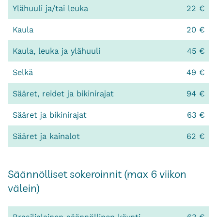
Ylähuuli ja/tai leuka
22 €
Kaula
20 €
Kaula, leuka ja ylähuuli
45 €
Selkä
49 €
Sääret, reidet ja bikinirajat
94 €
Sääret ja bikinirajat
63 €
Sääret ja kainalot
62 €
Säännölliset sokeroinnit (max 6 viikon
välein)