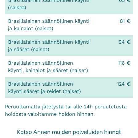
Brasilialainen säännöllinen käynti
63 €
(naiset)
Brasilialainen säännöllinen käynti
81 €
ja kainalot (naiset)
Brasilialainen säännöllinen käynti
94 €
ja sääret (naiset)
Brasilialainen säännöllinen
116 €
käynti, kainalot ja sääret (naiset)
Brasilialainen säännöllinen
124 €
käynti,sääret ja reidet (naiset)
Peruuttamatta jätetystä tai alle 24h peruutetusta
hoidosta veloitamme hoidon hinnan.
Katso Annen muiden palveluiden hinnat