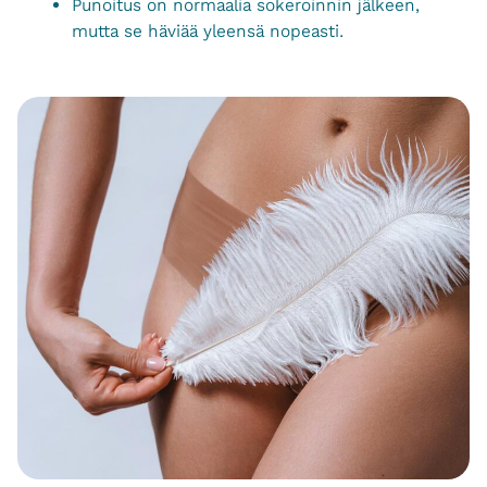
Punoitus on normaalia sokeroinnin jälkeen,
mutta se häviää yleensä nopeasti.