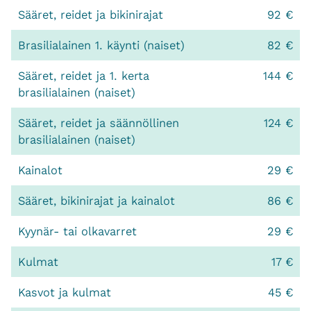
Sääret, reidet ja bikinirajat
92 €
Brasilialainen 1. käynti (naiset)
82 €
Sääret, reidet ja 1. kerta
144 €
brasilialainen (naiset)
Sääret, reidet ja säännöllinen
124 €
brasilialainen (naiset)
Kainalot
29 €
Sääret, bikinirajat ja kainalot
86 €
Kyynär- tai olkavarret
29 €
Kulmat
17 €
Kasvot ja kulmat
45 €