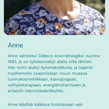
Anne
Anne valmistui Cidesco-kosmetologiksi vuonna
1993, ja on työskennellyt alalla siitä lähtien.
Hän toimi aluksi kynsiteknikkona, ja laajensi
myöhemmin osaamistaan muun muassa
luomukosmetiikkaan, kasvojoogaan,
vyöhyketerapiaan, energiahoitamiseen ja
erilaisiin hierontatekniikoihin.
Anne käyttää kaikissa hoidoissaan vain