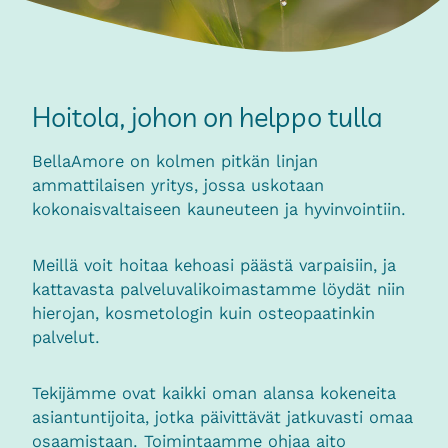
Hoitola, johon on helppo tulla
BellaAmore on kolmen pitkän linjan
ammattilaisen yritys, jossa uskotaan
kokonaisvaltaiseen kauneuteen ja hyvinvointiin.
Meillä voit hoitaa kehoasi päästä varpaisiin, ja
kattavasta palveluvalikoimastamme löydät niin
hierojan, kosmetologin kuin osteopaatinkin
palvelut.
Tekijämme ovat kaikki oman alansa kokeneita
asiantuntijoita, jotka päivittävät jatkuvasti omaa
osaamistaan. Toimintaamme ohjaa aito