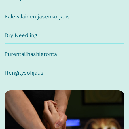
Kalevalainen jäsenkorjaus
Dry Needling
Purentalihashieronta
Hengitysohjaus