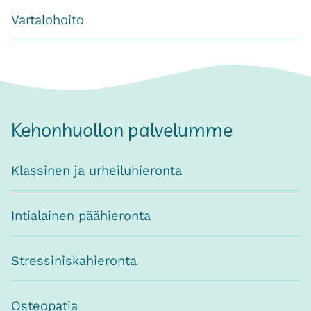
Vartalohoito
Kehonhuollon palvelumme
Klassinen ja urheiluhieronta
Intialainen päähieronta
Stressiniskahieronta
Osteopatia