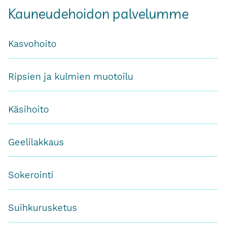
Kauneudehoidon palvelumme
Kasvohoito
Ripsien ja kulmien muotoilu
Käsihoito
Geelilakkaus
Sokerointi
Suihkurusketus