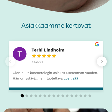
Asiakkaamme kertovat
Terhi Lindholm
7.6.2024
Olen ollut kosmetologin asiakas useamman vuoden.
Hän on ystävällinen, luotettava
Lue lisää