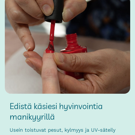
Edistä käsiesi hyvinvointia
manikyyrillä
Usein toistuvat pesut, kylmyys ja UV-säteily