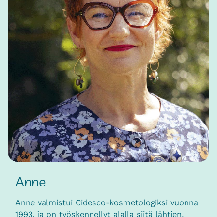
Anne
Anne valmistui Cidesco-kosmetologiksi vuonna
1993, ja on työskennellyt alalla siitä lähtien.