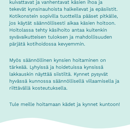
kuivattavat ja vanhentavat käsien ihoa ja
tekevät kynsinauhoista halkeilevat ja epäsiistit.
Kotikonstein sopivilla tuotteilla pääset pitkälle,
jos käytät säännöllisesti aikaa käsien hoitoon.
Hoitolassa tehty käsihoito antaa kuitenkin
syvävaikutteisen tuloksen ja mahdollisuuden
pärjätä kotihoidossa kevyemmin.
Myös säännöllinen kynsien hoitaminen on
tärkeää. Lyhyissä ja hoidetuissa kynsissä
lakkauskin näyttää siistiltä. Kynnet pysyvät
hyvässä kunnossa säännöllisellä viilaamisella ja
riittävällä kosteutuksella.
Tule meille hoitamaan kädet ja kynnet kuntoon!