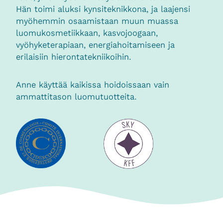
Hän toimi aluksi kynsiteknikkona, ja laajensi
myöhemmin osaamistaan muun muassa
luomukosmetiikkaan, kasvojoogaan,
vyöhyketerapiaan, energiahoitamiseen ja
erilaisiin hierontatekniikoihin.
Anne käyttää kaikissa hoidoissaan vain
ammattitason luomutuotteita.