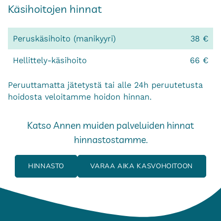
Käsihoitojen hinnat
Peruskäsihoito (manikyyri)
38 €
Hellittely-käsihoito
66 €
Peruuttamatta jätetystä tai alle 24h peruutetusta
hoidosta veloitamme hoidon hinnan.
Katso Annen muiden palveluiden hinnat
hinnastostamme.
HINNASTO
VARAA AIKA KASVOHOITOON