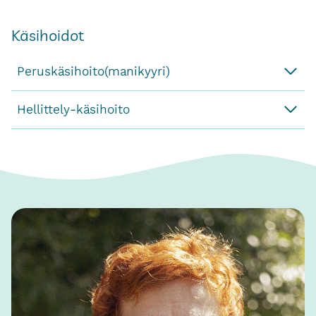
Käsihoidot
Peruskäsihoito(manikyyri)
Hellittely-käsihoito